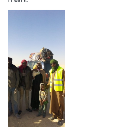
et saufs.