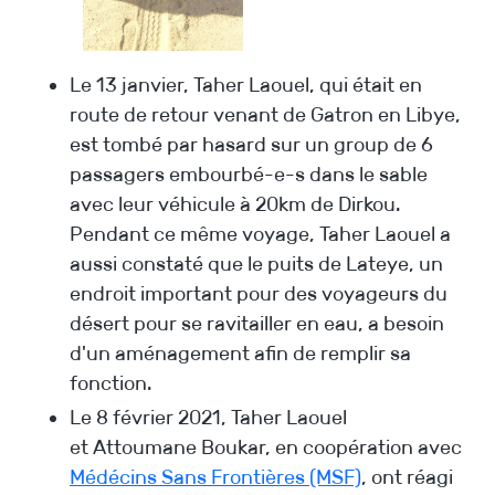
Le 13 janvier, Taher Laouel, qui était en
route de retour venant de Gatron en Libye,
est tombé par hasard sur un group de 6
passagers embourbé-e-s dans le sable
avec leur véhicule à 20km de Dirkou.
Pendant ce même voyage, Taher Laouel a
aussi constaté que le puits de Lateye, un
endroit important pour des voyageurs du
désert pour se ravitailler en eau, a besoin
d'un aménagement afin de remplir sa
fonction.
Le 8 février 2021, Taher Laouel
et Attoumane Boukar, en coopération avec
Médécins Sans Frontières (MSF)
, ont réagi