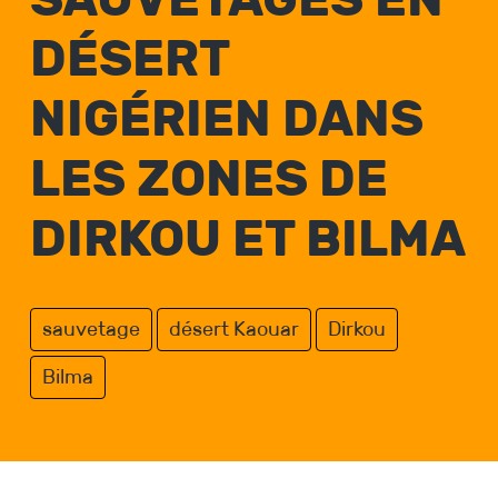
DÉSERT
NIGÉRIEN DANS
LES ZONES DE
DIRKOU ET BILMA
sauvetage
désert Kaouar
Dirkou
Bilma